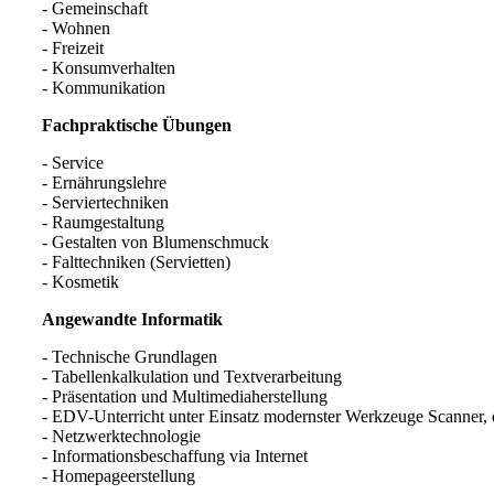
- Gemeinschaft
- Wohnen
- Freizeit
- Konsumverhalten
- Kommunikation
Fachpraktische Übungen
- Service
- Ernährungslehre
- Serviertechniken
- Raumgestaltung
- Gestalten von Blumenschmuck
- Falttechniken (Servietten)
- Kosmetik
Angewandte Informatik
- Technische Grundlagen
- Tabellenkalkulation und Textverarbeitung
- Präsentation und Multimediaherstellung
- EDV-Unterricht unter Einsatz modernster Werkzeuge Scanner, d
- Netzwerktechnologie
- Informationsbeschaffung via Internet
- Homepageerstellung