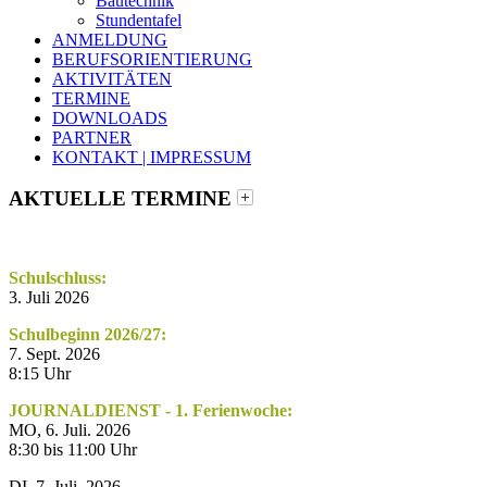
Bautechnik
Stundentafel
ANMELDUNG
BERUFSORIENTIERUNG
AKTIVITÄTEN
TERMINE
DOWNLOADS
PARTNER
KONTAKT | IMPRESSUM
AKTUELLE TERMINE
Schulschluss:
3. Juli 2026
Schulbeginn 2026/27:
7. Sept. 2026
8:15 Uhr
JOURNALDIENST - 1. Ferienwoche:
MO, 6. Juli. 2026
8:30 bis 11:00 Uhr
DI, 7. Juli. 2026