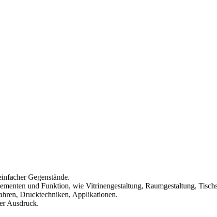
 einfacher Gegenstände.
lementen und Funktion, wie Vitrinengestaltung, Raumgestaltung, Tis
fahren, Drucktechniken, Applikationen.
er Ausdruck.