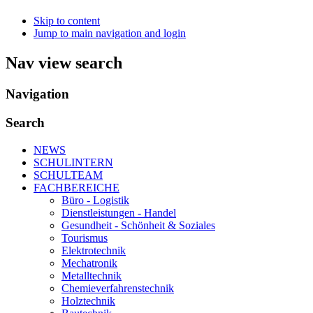
Skip to content
Jump to main navigation and login
Nav view search
Navigation
Search
NEWS
SCHULINTERN
SCHULTEAM
FACHBEREICHE
Büro - Logistik
Dienstleistungen - Handel
Gesundheit - Schönheit & Soziales
Tourismus
Elektrotechnik
Mechatronik
Metalltechnik
Chemieverfahrenstechnik
Holztechnik