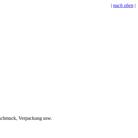
|
nach oben
|
chschmuck, Verpackung usw.