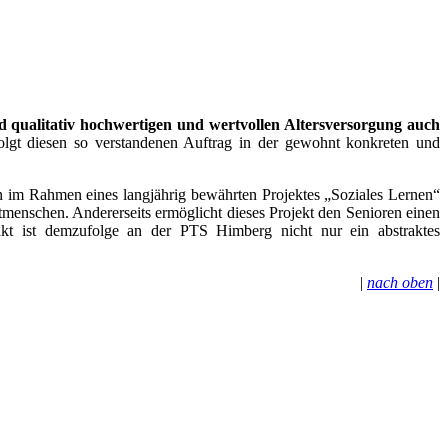
 qualitativ hochwertigen und wertvollen Altersversorgung auch
olgt diesen so verstandenen Auftrag in der gewohnt konkreten und
n im Rahmen eines langjährig bewährten Projektes „Soziales Lernen“
itmenschen. Andererseits ermöglicht dieses Projekt den Senioren einen
akt ist demzufolge an der PTS Himberg nicht nur ein abstraktes
|
nach oben
|