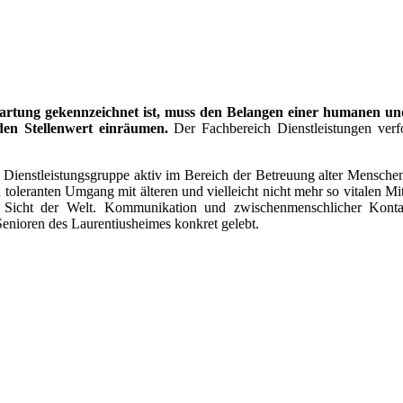
artung gekennzeichnet ist, muss den Belangen einer humanen und
den Stellenwert einräumen.
Der Fachbereich Dienstleistungen verf
Dienstleistungsgruppe aktiv im Bereich der Betreuung alter Mensche
n toleranten Umgang mit älteren und vielleicht nicht mehr so vitalen M
en Sicht der Welt. Kommunikation und zwischenmenschlicher Kont
enioren des Laurentiusheimes konkret gelebt.