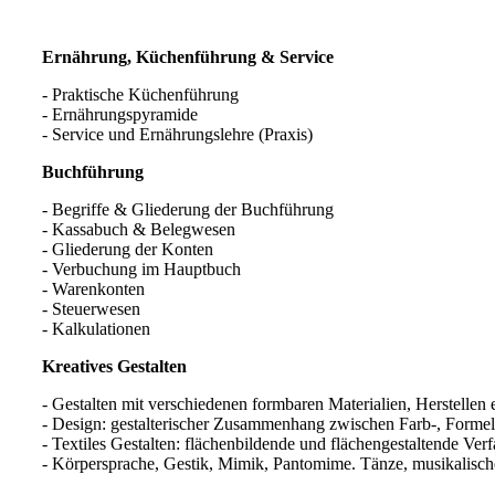
Ernährung, Küchenführung & Service
- Praktische Küchenführung
- Ernährungspyramide
- Service und Ernährungslehre (Praxis)
Buchführung
- Begriffe & Gliederung der Buchführung
- Kassabuch & Belegwesen
- Gliederung der Konten
- Verbuchung im Hauptbuch
- Warenkonten
- Steuerwesen
- Kalkulationen
Kreatives Gestalten
- Gestalten mit verschiedenen formbaren Materialien, Herstellen
- Design: gestalterischer Zusammenhang zwischen Farb-, Forme
- Textiles Gestalten: flächenbildende und flächengestaltende Ver
- Körpersprache, Gestik, Mimik, Pantomime. Tänze, musikalisch