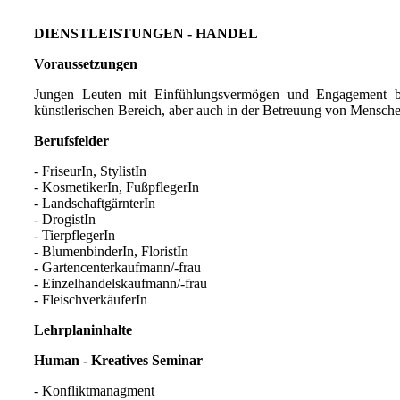
DIENSTLEISTUNGEN - HANDEL
Voraussetzungen
Jungen Leuten mit Einfühlungsvermögen und Engagement biet
künstlerischen Bereich, aber auch in der Betreuung von Mens
Berufsfelder
- FriseurIn, StylistIn
- KosmetikerIn, FußpflegerIn
- LandschaftgärnterIn
- DrogistIn
- TierpflegerIn
- BlumenbinderIn, FloristIn
- Gartencenterkaufmann/-frau
- Einzelhandelskaufmann/-frau
- FleischverkäuferIn
Lehrplaninhalte
Human - Kreatives Seminar
- Konfliktmanagment